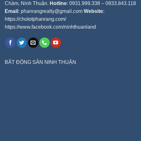
Chàm, Ninh Thuận.
Hotline
: 0931.999.338 – 0933.843.118
Email:
phanrangrealty@gmail.com
Website:
https://chototphanrang.com/
https://www.facebook.com/ninhthuanland
BẤT ĐỘNG SẢN NINH THUẬN