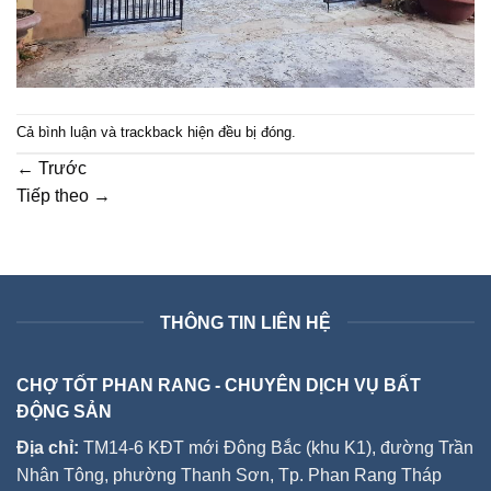
Cả bình luận và trackback hiện đều bị đóng.
←
Trước
Tiếp theo
→
THÔNG TIN LIÊN HỆ
CHỢ TỐT PHAN RANG - CHUYÊN DỊCH VỤ BẤT
ĐỘNG SẢN
Địa chỉ:
TM14-6 KĐT mới Đông Bắc (khu K1), đường Trần
Nhân Tông, phường Thanh Sơn, Tp. Phan Rang Tháp