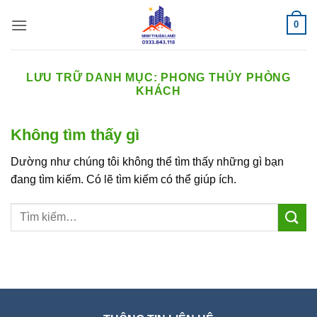
Bỏ
0
qua
nội
dung
LƯU TRỮ DANH MỤC:
PHONG THỦY PHÒNG
KHÁCH
Không tìm thấy gì
Dường như chúng tôi không thể tìm thấy những gì bạn
đang tìm kiếm. Có lẽ tìm kiếm có thể giúp ích.