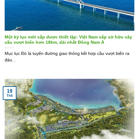
Một kỷ lục mới sắp được thiết lập: Việt Nam sắp sở hữu cây
cầu vượt biển hơn 18km, dài nhất Đông Nam Á
Mục lục Đó là tuyến đường giao thông kết hợp cầu vượt biển ra
đảo...
19
Th6