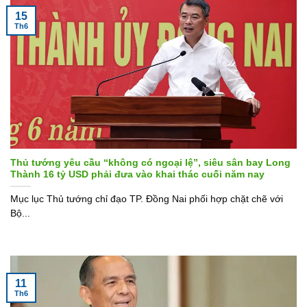
15
Th6
Thủ tướng yêu cầu “không có ngoại lệ”, siêu sân bay Long
Thành 16 tỷ USD phải đưa vào khai thác cuối năm nay
Mục lục Thủ tướng chỉ đạo TP. Đồng Nai phối hợp chặt chẽ với
Bộ...
11
Th6