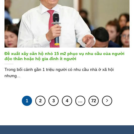
Đề xuất xây căn hộ nhỏ 15 m2 phục vụ nhu cầu của người
độc thân hoặc hộ gia đình ít người
Trong bối cảnh gần 1 triệu người có nhu cầu nhà ở xã hội
nhưng...
1
2
3
4
…
72