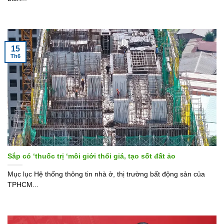
15
Th6
Sắp có ‘thuốc trị ‘môi giới thổi giá, tạo sốt đất ảo
Mục lục Hệ thống thông tin nhà ở, thị trường bất động sản của
TPHCM...