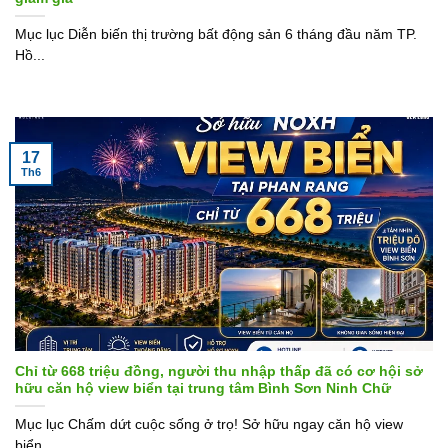
Mục lục Diễn biến thị trường bất động sản 6 tháng đầu năm TP.
Hồ...
17
Th6
Chỉ từ 668 triệu đồng, người thu nhập thấp đã có cơ hội sở
hữu căn hộ view biển tại trung tâm Bình Sơn Ninh Chữ
Mục lục Chấm dứt cuộc sống ở trọ! Sở hữu ngay căn hộ view
biển...