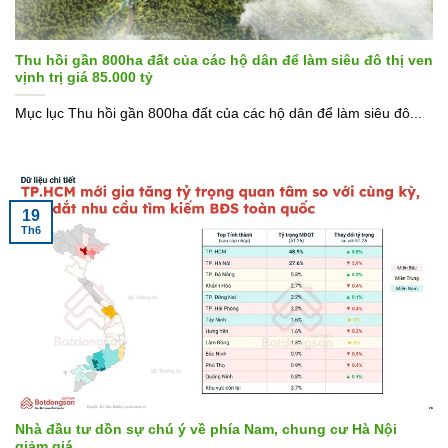
Thu hồi gần 800ha đất của các hộ dân để làm siêu đô thị ven
vịnh trị giá 85.000 tỷ
Mục lục Thu hồi gần 800ha đất của các hộ dân để làm siêu đô...
19
Th6
Nhà đầu tư dồn sự chú ý về phía Nam, chung cư Hà Nội
giảm giá