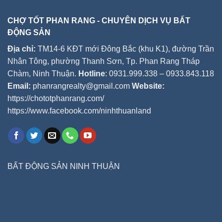
CHỢ TỐT PHAN RANG - CHUYÊN DỊCH VỤ BẤT
ĐỘNG SẢN
Địa chỉ:
TM14-6 KĐT mới Đông Bắc (khu K1), đường Trần
Nhân Tông, phường Thanh Sơn, Tp. Phan Rang Tháp
Chàm, Ninh Thuận.
Hotline
: 0931.999.338 – 0933.843.118
Email:
phanrangrealty@gmail.com
Website:
https://chototphanrang.com/
https://www.facebook.com/ninhthuanland
BẤT ĐỘNG SẢN NINH THUẬN