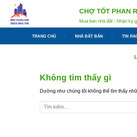
Bỏ
CHỢ TỐT PHAN R
qua
nội
Mua bán nhà đất - Nhận ký g
dung
TRANG CHỦ
NHÀ ĐẤT BÁN
TIN RA
Không tìm thấy gì
Dường như chúng tôi không thể tìm thấy nhữn