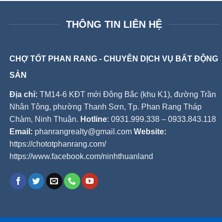
THÔNG TIN LIÊN HỆ
CHỢ TỐT PHAN RANG - CHUYÊN DỊCH VỤ BẤT ĐỘNG
SẢN
Địa chỉ:
TM14-6 KĐT mới Đông Bắc (khu K1), đường Trần
Nhân Tông, phường Thanh Sơn, Tp. Phan Rang Tháp
Chàm, Ninh Thuận.
Hotline
: 0931.999.338 – 0933.843.118
Email:
phanrangrealty@gmail.com
Website:
https://chototphanrang.com/
https://www.facebook.com/ninhthuanland