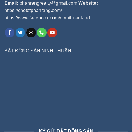
Email:
phanrangrealty@gmail.com
Website:
https://chototphanrang.com/
https://www.facebook.com/ninhthuanland
BẤT ĐỘNG SẢN NINH THUẬN
KÝ GỬI BẤT ĐỘNG SẢN