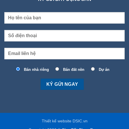
Bán nhà riêng
Bán đất nền
Dự án
Thiết kế website DSIC.vn