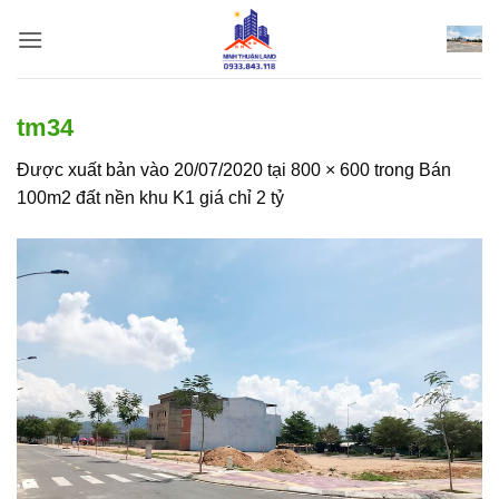
Bỏ
qua
nội
dung
tm34
Được xuất bản vào
20/07/2020
tại
800 × 600
trong
Bán
100m2 đất nền khu K1 giá chỉ 2 tỷ