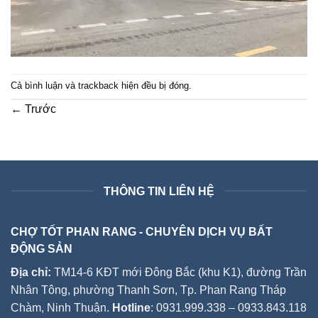
Cả bình luận và trackback hiện đều bị đóng.
←
Trước
THÔNG TIN LIÊN HỆ
CHỢ TỐT PHAN RANG - CHUYÊN DỊCH VỤ BẤT
ĐỘNG SẢN
Địa chỉ:
TM14-6 KĐT mới Đông Bắc (khu K1), đường Trần
Nhân Tông, phường Thanh Sơn, Tp. Phan Rang Tháp
Chàm, Ninh Thuận.
Hotline
: 0931.999.338 – 0933.843.118