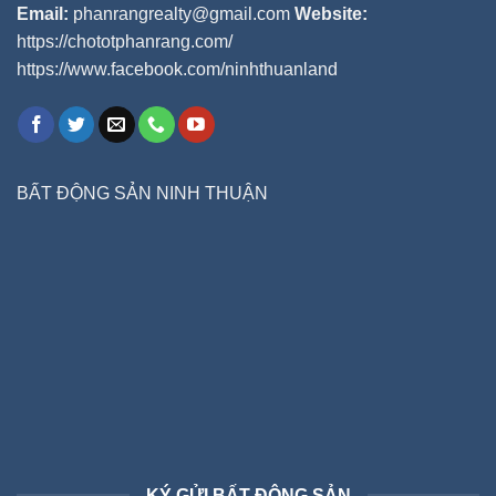
Email:
phanrangrealty@gmail.com
Website:
https://chototphanrang.com/
https://www.facebook.com/ninhthuanland
BẤT ĐỘNG SẢN NINH THUẬN
KÝ GỬI BẤT ĐỘNG SẢN