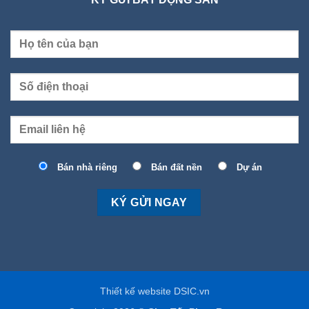
Bán nhà riêng
Bán đất nền
Dự án
Thiết kế website DSIC.vn