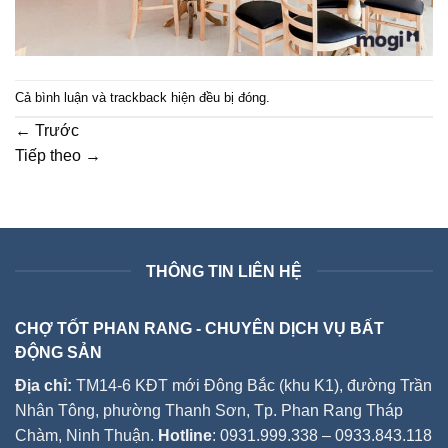
Cả bình luận và trackback hiện đều bị đóng.
←
Trước
Tiếp theo
→
THÔNG TIN LIÊN HỆ
CHỢ TỐT PHAN RANG - CHUYÊN DỊCH VỤ BẤT
ĐỘNG SẢN
Địa chỉ:
TM14-6 KĐT mới Đông Bắc (khu K1), đường Trần
Nhân Tông, phường Thanh Sơn, Tp. Phan Rang Tháp
Chàm, Ninh Thuận.
Hotline
: 0931.999.338 – 0933.843.118