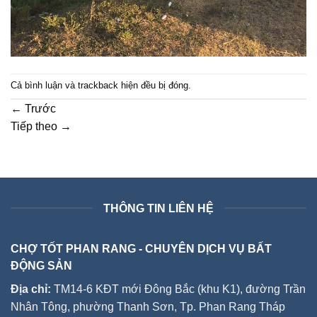
Cả bình luận và trackback hiện đều bị đóng.
←
Trước
Tiếp theo
→
THÔNG TIN LIÊN HỆ
CHỢ TỐT PHAN RANG - CHUYÊN DỊCH VỤ BẤT
ĐỘNG SẢN
Địa chỉ:
TM14-6 KĐT mới Đông Bắc (khu K1), đường Trần
Nhân Tông, phường Thanh Sơn, Tp. Phan Rang Tháp