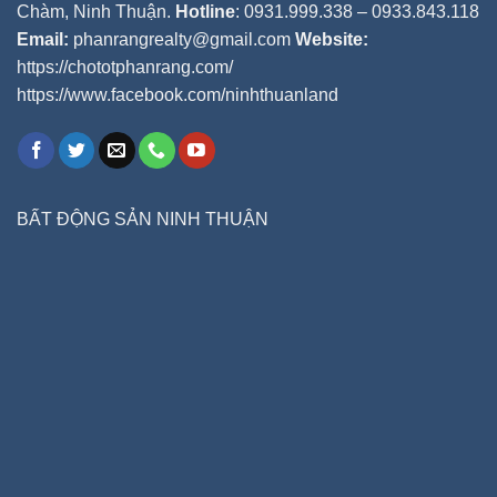
Chàm, Ninh Thuận.
Hotline
: 0931.999.338 – 0933.843.118
Email:
phanrangrealty@gmail.com
Website:
https://chototphanrang.com/
https://www.facebook.com/ninhthuanland
BẤT ĐỘNG SẢN NINH THUẬN