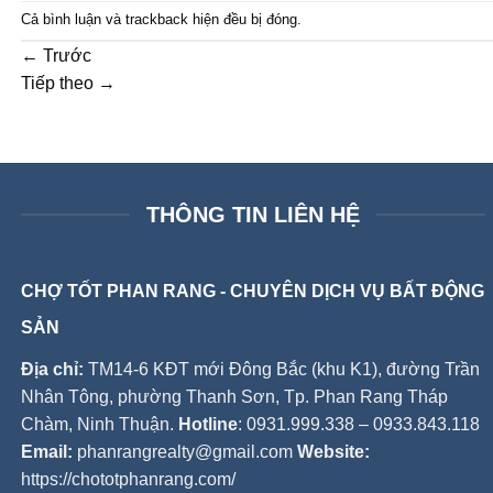
Cả bình luận và trackback hiện đều bị đóng.
←
Trước
Tiếp theo
→
THÔNG TIN LIÊN HỆ
CHỢ TỐT PHAN RANG - CHUYÊN DỊCH VỤ BẤT ĐỘNG
SẢN
Địa chỉ:
TM14-6 KĐT mới Đông Bắc (khu K1), đường Trần
Nhân Tông, phường Thanh Sơn, Tp. Phan Rang Tháp
Chàm, Ninh Thuận.
Hotline
: 0931.999.338 – 0933.843.118
Email:
phanrangrealty@gmail.com
Website:
https://chototphanrang.com/