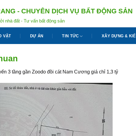
ANG - CHUYÊN DỊCH VỤ BẤT ĐỘNG SẢN
ởi nhà đất - Tư vấn bất động sản
O VẶT
DỰ ÁN
TIN TỨC
XÂY DỰNG & KIẾ
thuan
ến 3 tầng gần Zoodo đồi cát Nam Cương giá chỉ 1,3 tỷ