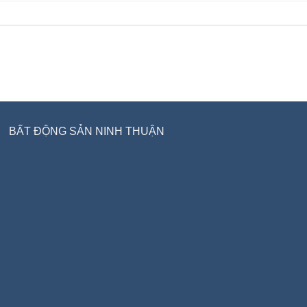
BẤT ĐỘNG SẢN NINH THUẬN