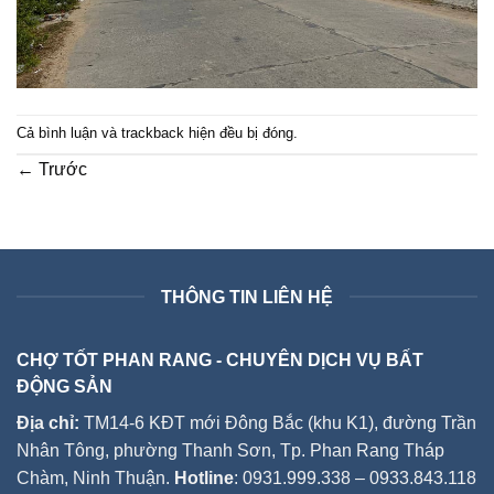
Cả bình luận và trackback hiện đều bị đóng.
←
Trước
THÔNG TIN LIÊN HỆ
CHỢ TỐT PHAN RANG - CHUYÊN DỊCH VỤ BẤT
ĐỘNG SẢN
Địa chỉ:
TM14-6 KĐT mới Đông Bắc (khu K1), đường Trần
Nhân Tông, phường Thanh Sơn, Tp. Phan Rang Tháp
Chàm, Ninh Thuận.
Hotline
: 0931.999.338 – 0933.843.118