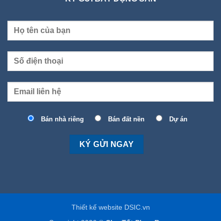
Bán nhà riêng
Bán đất nền
Dự án
Thiết kế website DSIC.vn