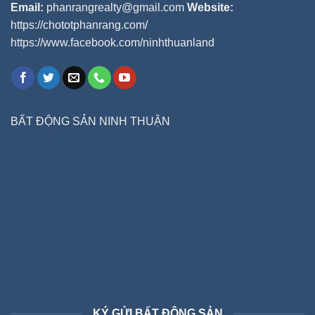
Email:
phanrangrealty@gmail.com
Website:
https://chototphanrang.com/
https://www.facebook.com/ninhthuanland
BẤT ĐỘNG SẢN NINH THUẬN
KÝ GỬI BẤT ĐỘNG SẢN