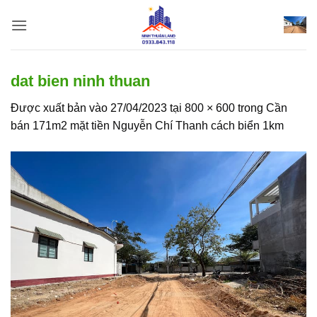
Bỏ
qua
nội
dung
dat bien ninh thuan
Được xuất bản vào
27/04/2023
tại
800 × 600
trong
Cần
bán 171m2 mặt tiền Nguyễn Chí Thanh cách biển 1km