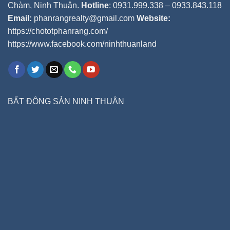
Chàm, Ninh Thuận.
Hotline
: 0931.999.338 – 0933.843.118
Email:
phanrangrealty@gmail.com
Website:
https://chototphanrang.com/
https://www.facebook.com/ninhthuanland
BẤT ĐỘNG SẢN NINH THUẬN