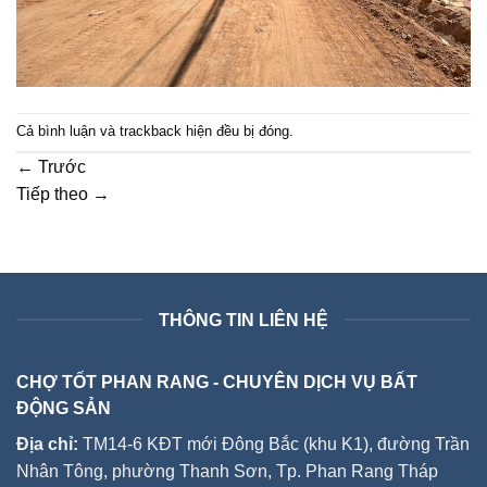
Cả bình luận và trackback hiện đều bị đóng.
←
Trước
Tiếp theo
→
THÔNG TIN LIÊN HỆ
CHỢ TỐT PHAN RANG - CHUYÊN DỊCH VỤ BẤT
ĐỘNG SẢN
Địa chỉ:
TM14-6 KĐT mới Đông Bắc (khu K1), đường Trần
Nhân Tông, phường Thanh Sơn, Tp. Phan Rang Tháp