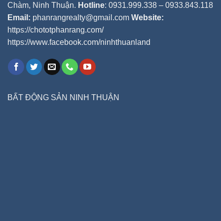
Chàm, Ninh Thuận.
Hotline
: 0931.999.338 – 0933.843.118
Email:
phanrangrealty@gmail.com
Website:
https://chototphanrang.com/
https://www.facebook.com/ninhthuanland
BẤT ĐỘNG SẢN NINH THUẬN