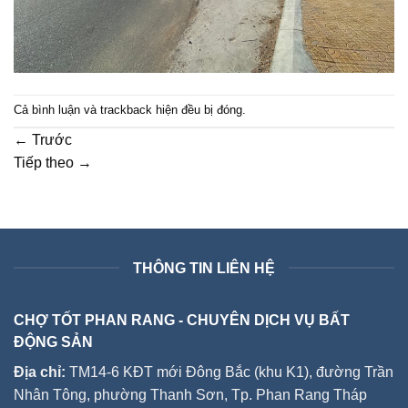
Cả bình luận và trackback hiện đều bị đóng.
←
Trước
Tiếp theo
→
THÔNG TIN LIÊN HỆ
CHỢ TỐT PHAN RANG - CHUYÊN DỊCH VỤ BẤT
ĐỘNG SẢN
Địa chỉ:
TM14-6 KĐT mới Đông Bắc (khu K1), đường Trần
Nhân Tông, phường Thanh Sơn, Tp. Phan Rang Tháp