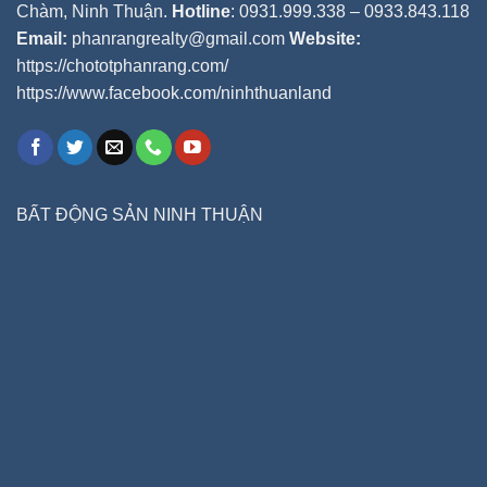
Chàm, Ninh Thuận.
Hotline
: 0931.999.338 – 0933.843.118
Email:
phanrangrealty@gmail.com
Website:
https://chototphanrang.com/
https://www.facebook.com/ninhthuanland
BẤT ĐỘNG SẢN NINH THUẬN