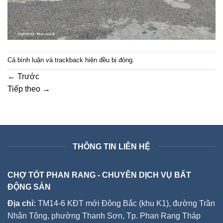
Cả bình luận và trackback hiện đều bị đóng.
←
Trước
Tiếp theo
→
THÔNG TIN LIÊN HỆ
CHỢ TỐT PHAN RANG - CHUYÊN DỊCH VỤ BẤT
ĐỘNG SẢN
Địa chỉ:
TM14-6 KĐT mới Đông Bắc (khu K1), đường Trần
Nhân Tông, phường Thanh Sơn, Tp. Phan Rang Tháp