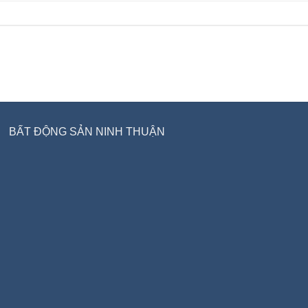
BẤT ĐỘNG SẢN NINH THUẬN