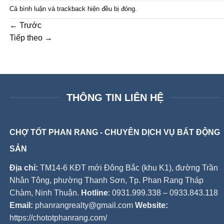
Cả bình luận và trackback hiện đều bị đóng.
←
Trước
Tiếp theo
→
THÔNG TIN LIÊN HỆ
CHỢ TỐT PHAN RANG - CHUYÊN DỊCH VỤ BẤT ĐỘNG
SẢN
Địa chỉ:
TM14-6 KĐT mới Đông Bắc (khu K1), đường Trần
Nhân Tông, phường Thanh Sơn, Tp. Phan Rang Tháp
Chàm, Ninh Thuận.
Hotline
: 0931.999.338 – 0933.843.118
Email:
phanrangrealty@gmail.com
Website:
https://chototphanrang.com/