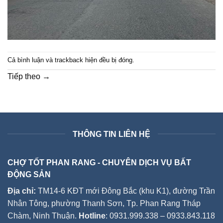
Cả bình luận và trackback hiện đều bị đóng.
Tiếp theo
→
THÔNG TIN LIÊN HỆ
CHỢ TỐT PHAN RANG - CHUYÊN DỊCH VỤ BẤT
ĐỘNG SẢN
Địa chỉ:
TM14-6 KĐT mới Đông Bắc (khu K1), đường Trần
Nhân Tông, phường Thanh Sơn, Tp. Phan Rang Tháp
Chàm, Ninh Thuận.
Hotline
: 0931.999.338 – 0933.843.118