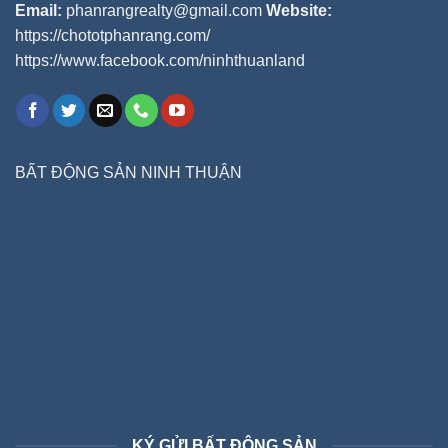
Email:
phanrangrealty@gmail.com
Website:
https://chototphanrang.com/
https://www.facebook.com/ninhthuanland
BẤT ĐỘNG SẢN NINH THUẬN
KÝ GỬI BẤT ĐỘNG SẢN