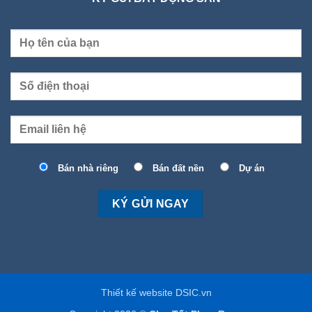
Bán nhà riêng
Bán đất nền
Dự án
Thiết kế website DSIC.vn