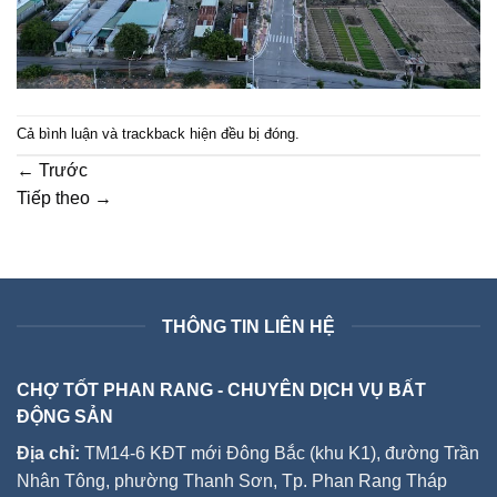
Cả bình luận và trackback hiện đều bị đóng.
←
Trước
Tiếp theo
→
THÔNG TIN LIÊN HỆ
CHỢ TỐT PHAN RANG - CHUYÊN DỊCH VỤ BẤT
ĐỘNG SẢN
Địa chỉ:
TM14-6 KĐT mới Đông Bắc (khu K1), đường Trần
Nhân Tông, phường Thanh Sơn, Tp. Phan Rang Tháp