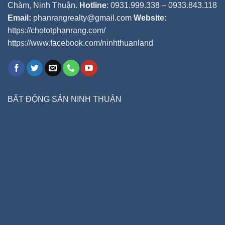
Chàm, Ninh Thuận.
Hotline
: 0931.999.338 – 0933.843.118
Email:
phanrangrealty@gmail.com
Website:
https://chototphanrang.com/
https://www.facebook.com/ninhthuanland
BẤT ĐỘNG SẢN NINH THUẬN