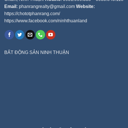
Email:
phanrangrealty@gmail.com
Website:
https://chototphanrang.com/
https://www.facebook.com/ninhthuanland
BẤT ĐỘNG SẢN NINH THUẬN