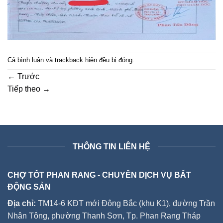
Cả bình luận và trackback hiện đều bị đóng.
←
Trước
Tiếp theo
→
THÔNG TIN LIÊN HỆ
CHỢ TỐT PHAN RANG - CHUYÊN DỊCH VỤ BẤT
ĐỘNG SẢN
Địa chỉ:
TM14-6 KĐT mới Đông Bắc (khu K1), đường Trần
Nhân Tông, phường Thanh Sơn, Tp. Phan Rang Tháp