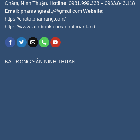
Chàm, Ninh Thuận.
Hotline
: 0931.999.338 – 0933.843.118
Email:
phanrangrealty@gmail.com
Website:
https://chototphanrang.com/
https://www.facebook.com/ninhthuanland
BẤT ĐỘNG SẢN NINH THUẬN