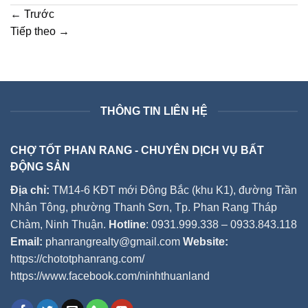
←
Trước
Tiếp theo
→
THÔNG TIN LIÊN HỆ
CHỢ TỐT PHAN RANG - CHUYÊN DỊCH VỤ BẤT
ĐỘNG SẢN
Địa chỉ:
TM14-6 KĐT mới Đông Bắc (khu K1), đường Trần
Nhân Tông, phường Thanh Sơn, Tp. Phan Rang Tháp
Chàm, Ninh Thuận.
Hotline
: 0931.999.338 – 0933.843.118
Email:
phanrangrealty@gmail.com
Website:
https://chototphanrang.com/
https://www.facebook.com/ninhthuanland