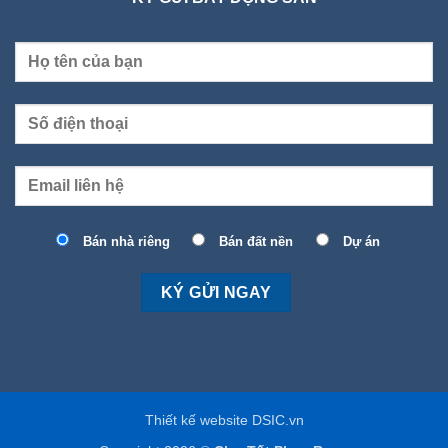
Bán nhà riêng
Bán đất nền
Dự án
Thiết kế website DSIC.vn