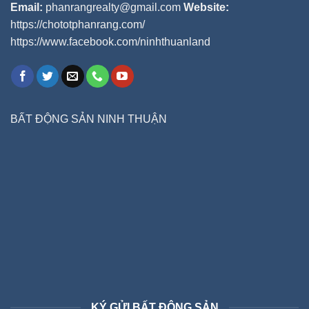
Email:
phanrangrealty@gmail.com
Website:
https://chototphanrang.com/
https://www.facebook.com/ninhthuanland
BẤT ĐỘNG SẢN NINH THUẬN
KÝ GỬI BẤT ĐỘNG SẢN