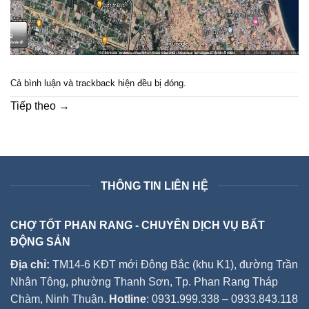
Cả bình luận và trackback hiện đều bị đóng.
Tiếp theo
→
THÔNG TIN LIÊN HỆ
CHỢ TỐT PHAN RANG - CHUYÊN DỊCH VỤ BẤT
ĐỘNG SẢN
Địa chỉ:
TM14-6 KĐT mới Đông Bắc (khu K1), đường Trần
Nhân Tông, phường Thanh Sơn, Tp. Phan Rang Tháp
Chàm, Ninh Thuận.
Hotline
: 0931.999.338 – 0933.843.118