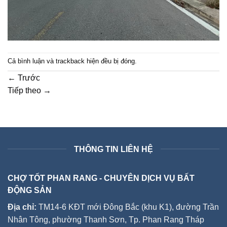
Cả bình luận và trackback hiện đều bị đóng.
←
Trước
Tiếp theo
→
THÔNG TIN LIÊN HỆ
CHỢ TỐT PHAN RANG - CHUYÊN DỊCH VỤ BẤT
ĐỘNG SẢN
Địa chỉ:
TM14-6 KĐT mới Đông Bắc (khu K1), đường Trần
Nhân Tông, phường Thanh Sơn, Tp. Phan Rang Tháp