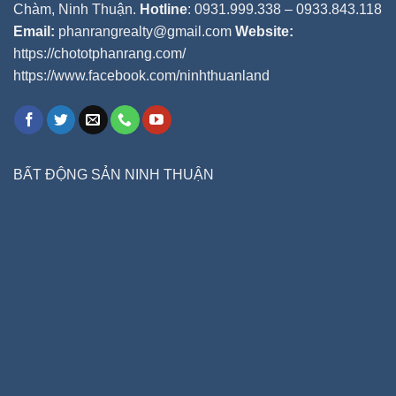
Chàm, Ninh Thuận.
Hotline
: 0931.999.338 – 0933.843.118
Email:
phanrangrealty@gmail.com
Website:
https://chototphanrang.com/
https://www.facebook.com/ninhthuanland
BẤT ĐỘNG SẢN NINH THUẬN