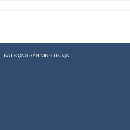
BẤT ĐỘNG SẢN NINH THUẬN