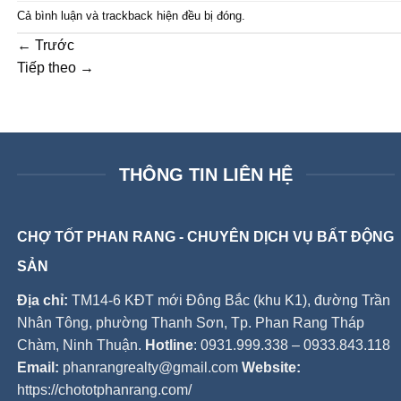
Cả bình luận và trackback hiện đều bị đóng.
←
Trước
Tiếp theo
→
THÔNG TIN LIÊN HỆ
CHỢ TỐT PHAN RANG - CHUYÊN DỊCH VỤ BẤT ĐỘNG
SẢN
Địa chỉ:
TM14-6 KĐT mới Đông Bắc (khu K1), đường Trần
Nhân Tông, phường Thanh Sơn, Tp. Phan Rang Tháp
Chàm, Ninh Thuận.
Hotline
: 0931.999.338 – 0933.843.118
Email:
phanrangrealty@gmail.com
Website:
https://chototphanrang.com/