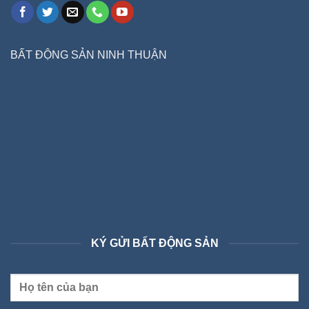
BẤT ĐỘNG SẢN NINH THUẬN
KÝ GỬI BẤT ĐỘNG SẢN