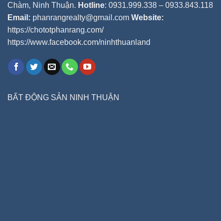
Chàm, Ninh Thuận.
Hotline
: 0931.999.338 – 0933.843.118
Email:
phanrangrealty@gmail.com
Website:
https://chototphanrang.com/
https://www.facebook.com/ninhthuanland
BẤT ĐỘNG SẢN NINH THUẬN