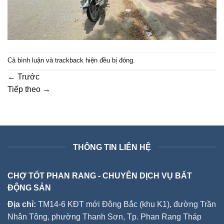
Cả bình luận và trackback hiện đều bị đóng.
←
Trước
Tiếp theo
→
THÔNG TIN LIÊN HỆ
CHỢ TỐT PHAN RANG - CHUYÊN DỊCH VỤ BẤT
ĐỘNG SẢN
Địa chỉ:
TM14-6 KĐT mới Đông Bắc (khu K1), đường Trần
Nhân Tông, phường Thanh Sơn, Tp. Phan Rang Tháp