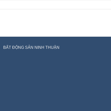
BẤT ĐỘNG SẢN NINH THUẬN