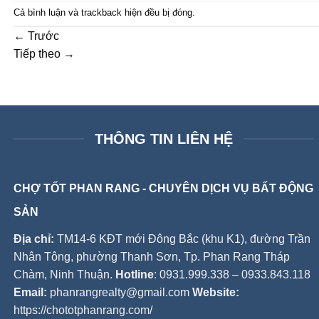
Cả bình luận và trackback hiện đều bị đóng.
←
Trước
Tiếp theo
→
THÔNG TIN LIÊN HỆ
CHỢ TỐT PHAN RANG - CHUYÊN DỊCH VỤ BẤT ĐỘNG
SẢN
Địa chỉ:
TM14-6 KĐT mới Đông Bắc (khu K1), đường Trần
Nhân Tông, phường Thanh Sơn, Tp. Phan Rang Tháp
Chàm, Ninh Thuận.
Hotline
: 0931.999.338 – 0933.843.118
Email:
phanrangrealty@gmail.com
Website:
https://chototphanrang.com/