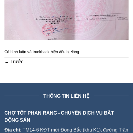
Cả bình luận và trackback hiện đều bị đóng.
←
Trước
THÔNG TIN LIÊN HỆ
CHỢ TỐT PHAN RANG - CHUYÊN DỊCH VỤ BẤT
ĐỘNG SẢN
Địa chỉ:
TM14-6 KĐT mới Đông Bắc (khu K1), đường Trần