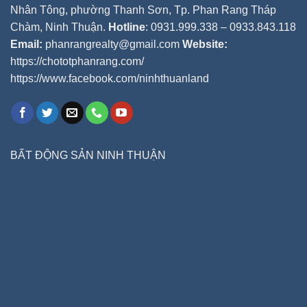
Nhân Tông, phường Thanh Sơn, Tp. Phan Rang Tháp
Chàm, Ninh Thuận.
Hotline
: 0931.999.338 – 0933.843.118
Email:
phanrangrealty@gmail.com
Website:
https://chototphanrang.com/
https://www.facebook.com/ninhthuanland
BẤT ĐỘNG SẢN NINH THUẬN