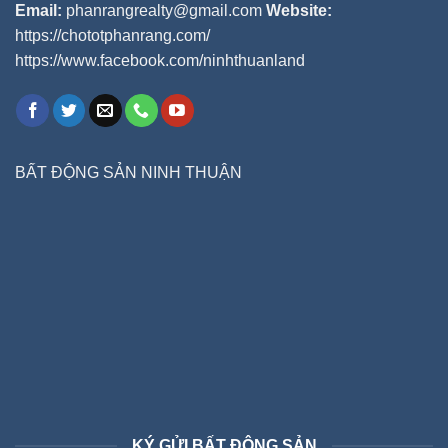
Email:
phanrangrealty@gmail.com
Website:
https://chototphanrang.com/
https://www.facebook.com/ninhthuanland
BẤT ĐỘNG SẢN NINH THUẬN
KÝ GỬI BẤT ĐỘNG SẢN