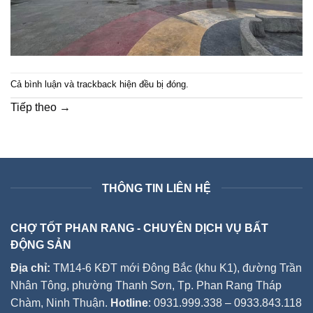
Cả bình luận và trackback hiện đều bị đóng.
Tiếp theo
→
THÔNG TIN LIÊN HỆ
CHỢ TỐT PHAN RANG - CHUYÊN DỊCH VỤ BẤT
ĐỘNG SẢN
Địa chỉ:
TM14-6 KĐT mới Đông Bắc (khu K1), đường Trần
Nhân Tông, phường Thanh Sơn, Tp. Phan Rang Tháp
Chàm, Ninh Thuận.
Hotline
: 0931.999.338 – 0933.843.118