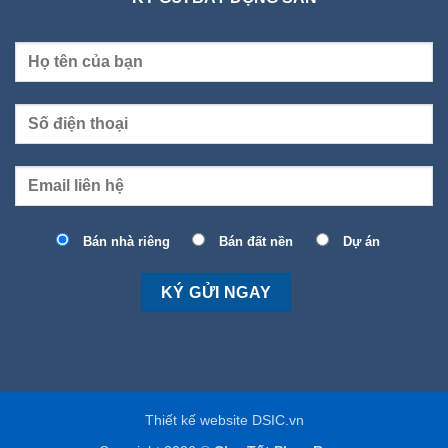
Bán nhà riêng
Bán đất nền
Dự án
Thiết kế website DSIC.vn