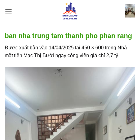
Bỏ
qua
nội
dung
ban nha trung tam thanh pho phan rang
Được xuất bản vào
14/04/2025
tại
450 × 600
trong
Nhà
mặt tiên Mạc Thị Bưởi ngay công viên giá chỉ 2,7 tỷ