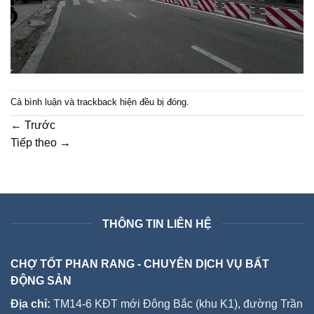
Cả bình luận và trackback hiện đều bị đóng.
←
Trước
Tiếp theo
→
THÔNG TIN LIÊN HỆ
CHỢ TỐT PHAN RANG - CHUYÊN DỊCH VỤ BẤT
ĐỘNG SẢN
Địa chỉ:
TM14-6 KĐT mới Đông Bắc (khu K1), đường Trần