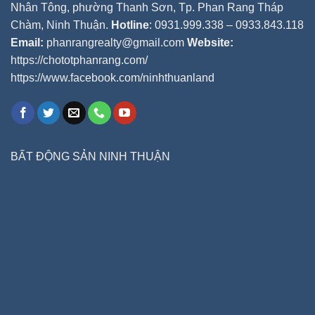
Nhân Tông, phường Thanh Sơn, Tp. Phan Rang Tháp
Chàm, Ninh Thuận.
Hotline
: 0931.999.338 – 0933.843.118
Email:
phanrangrealty@gmail.com
Website:
https://chototphanrang.com/
https://www.facebook.com/ninhthuanland
BẤT ĐỘNG SẢN NINH THUẬN