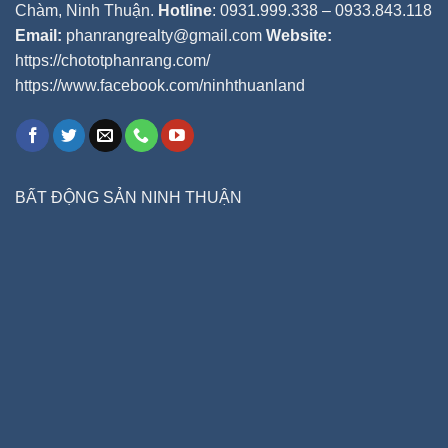
Chàm, Ninh Thuận.
Hotline
: 0931.999.338 – 0933.843.118
Email:
phanrangrealty@gmail.com
Website:
https://chototphanrang.com/
https://www.facebook.com/ninhthuanland
BẤT ĐỘNG SẢN NINH THUẬN