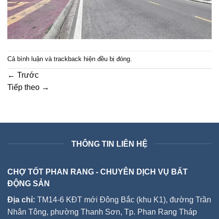
Cả bình luận và trackback hiện đều bị đóng.
←
Trước
Tiếp theo
→
THÔNG TIN LIÊN HỆ
CHỢ TỐT PHAN RANG - CHUYÊN DỊCH VỤ BẤT
ĐỘNG SẢN
Địa chỉ:
TM14-6 KĐT mới Đông Bắc (khu K1), đường Trần
Nhân Tông, phường Thanh Sơn, Tp. Phan Rang Tháp