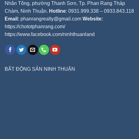
Nhân Tông, phường Thanh Sơn, Tp. Phan Rang Tháp
Chàm, Ninh Thuận.
Hotline
: 0931.999.338 – 0933.843.118
Email:
phanrangrealty@gmail.com
Website:
https://chototphanrang.com/
https://www.facebook.com/ninhthuanland
BẤT ĐỘNG SẢN NINH THUẬN