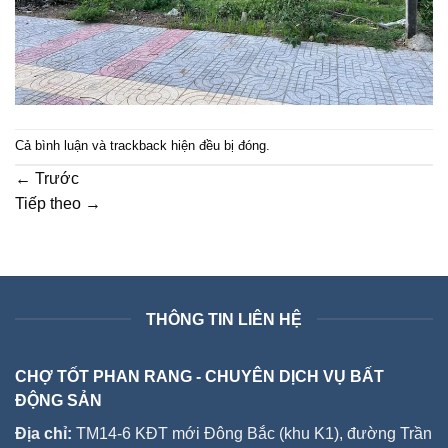
Cả bình luận và trackback hiện đều bị đóng.
←
Trước
Tiếp theo
→
THÔNG TIN LIÊN HỆ
CHỢ TỐT PHAN RANG - CHUYÊN DỊCH VỤ BẤT
ĐỘNG SẢN
Địa chỉ:
TM14-6 KĐT mới Đông Bắc (khu K1), đường Trần