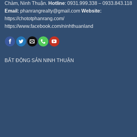
Chàm, Ninh Thuận.
Hotline
: 0931.999.338 – 0933.843.118
Email:
phanrangrealty@gmail.com
Website:
https://chototphanrang.com/
https://www.facebook.com/ninhthuanland
BẤT ĐỘNG SẢN NINH THUẬN