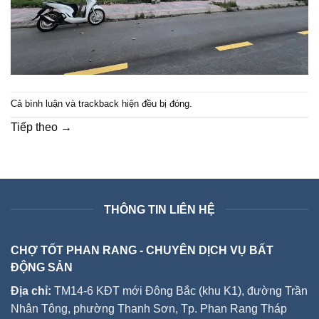
Cả bình luận và trackback hiện đều bị đóng.
Tiếp theo
→
THÔNG TIN LIÊN HỆ
CHỢ TỐT PHAN RANG - CHUYÊN DỊCH VỤ BẤT
ĐỘNG SẢN
Địa chỉ:
TM14-6 KĐT mới Đông Bắc (khu K1), đường Trần
Nhân Tông, phường Thanh Sơn, Tp. Phan Rang Tháp