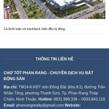
Cả bình luận và trackback hiện đều bị đóng.
THÔNG TIN LIÊN HỆ
CHỢ TỐT PHAN RANG - CHUYÊN DỊCH VỤ BẤT
ĐỘNG SẢN
Địa chỉ:
TM14-6 KĐT mới Đông Bắc (khu K1), đường Trần
Nhân Tông, phường Thanh Sơn, Tp. Phan Rang Tháp
Chàm, Ninh Thuận.
Hotline
: 0931.999.338 – 0933.843.118
Email:
phanrangrealty@gmail.com
Website: