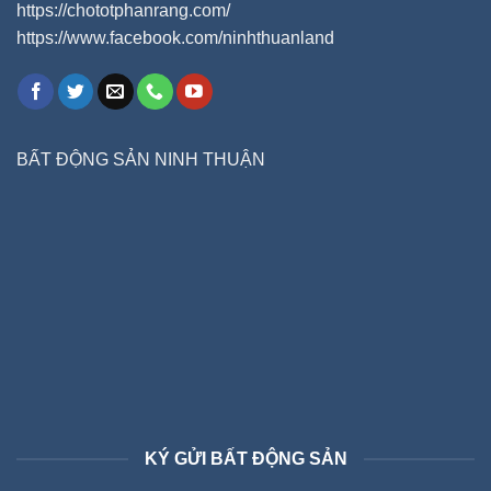
https://chototphanrang.com/
https://www.facebook.com/ninhthuanland
BẤT ĐỘNG SẢN NINH THUẬN
KÝ GỬI BẤT ĐỘNG SẢN