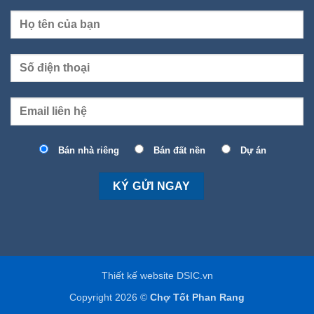
Bán nhà riêng
Bán đất nền
Dự án
Thiết kế website DSIC.vn
Copyright 2026 ©
Chợ Tốt Phan Rang