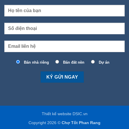
Bán nhà riêng
Bán đất nền
Dự án
Thiết kế website DSIC.vn
Copyright 2026 ©
Chợ Tốt Phan Rang