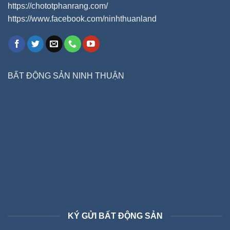
https://chototphanrang.com/
https://www.facebook.com/ninhthuanland
BẤT ĐỘNG SẢN NINH THUẬN
KÝ GỬI BẤT ĐỘNG SẢN