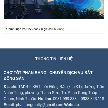
Cả bình luận và trackback hiện đều bị đóng.
THÔNG TIN LIÊN HỆ
CHỢ TỐT PHAN RANG - CHUYÊN DỊCH VỤ BẤT
ĐỘNG SẢN
Địa chỉ:
TM14-6 KĐT mới Đông Bắc (khu K1), đường Trần
Nhân Tông, phường Thanh Sơn, Tp. Phan Rang Tháp
Chàm, Ninh Thuận.
Hotline
: 0931.999.338 – 0933.843.118
Email:
phanrangrealty@gmail.com
Website: