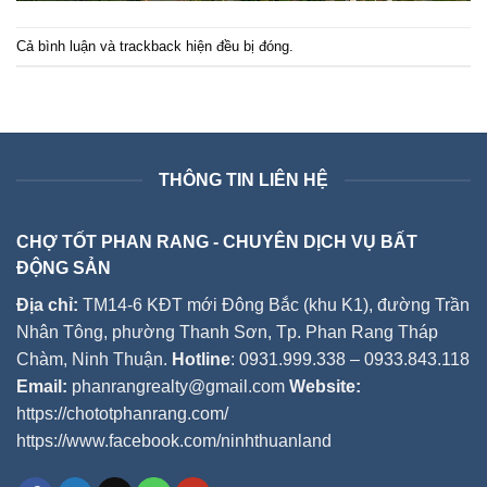
Cả bình luận và trackback hiện đều bị đóng.
THÔNG TIN LIÊN HỆ
CHỢ TỐT PHAN RANG - CHUYÊN DỊCH VỤ BẤT
ĐỘNG SẢN
Địa chỉ:
TM14-6 KĐT mới Đông Bắc (khu K1), đường Trần
Nhân Tông, phường Thanh Sơn, Tp. Phan Rang Tháp
Chàm, Ninh Thuận.
Hotline
: 0931.999.338 – 0933.843.118
Email:
phanrangrealty@gmail.com
Website:
https://chototphanrang.com/
https://www.facebook.com/ninhthuanland