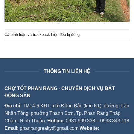
Cả bình luận và trackback hiện đều bị đóng.
THÔNG TIN LIÊN HỆ
CHỢ TỐT PHAN RANG - CHUYÊN DỊCH VỤ BẤT
ĐỘNG SẢN
Địa chỉ:
TM14-6 KĐT mới Đông Bắc (khu K1), đường Trần
Nhân Tông, phường Thanh Sơn, Tp. Phan Rang Tháp
Chàm, Ninh Thuận.
Hotline
: 0931.999.338 – 0933.843.118
Email:
phanrangrealty@gmail.com
Website: