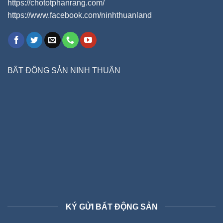
https://chototphanrang.com/
https://www.facebook.com/ninhthuanland
BẤT ĐỘNG SẢN NINH THUẬN
KÝ GỬI BẤT ĐỘNG SẢN