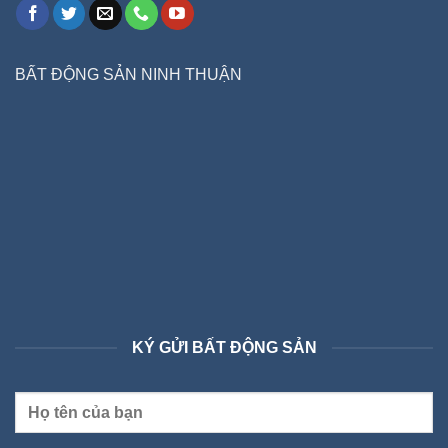
BẤT ĐỘNG SẢN NINH THUẬN
KÝ GỬI BẤT ĐỘNG SẢN