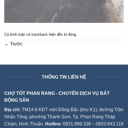
Cả bình luận và trackback hiện đều bị đóng.
←
Trước
THÔNG TIN LIÊN HỆ
CHỢ TỐT PHAN RANG - CHUYÊN DỊCH VỤ BẤT
ĐỘNG SẢN
Địa chỉ:
TM14-6 KĐT mới Đông Bắc (khu K1), đường Trần
Nhân Tông, phường Thanh Sơn, Tp. Phan Rang Tháp
Chàm, Ninh Thuận.
Hotline
: 0931.999.338 – 0933.843.118