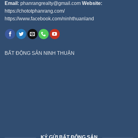
Email:
phanrangrealty@gmail.com
Website:
https://chototphanrang.com/
https://www.facebook.com/ninhthuanland
BẤT ĐỘNG SẢN NINH THUẬN
KÝ GỬI BẤT ĐỘNG SẢN