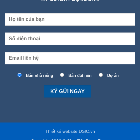
Bán nhà riêng
Bán đất nền
Dự án
Thiết kế website DSIC.vn