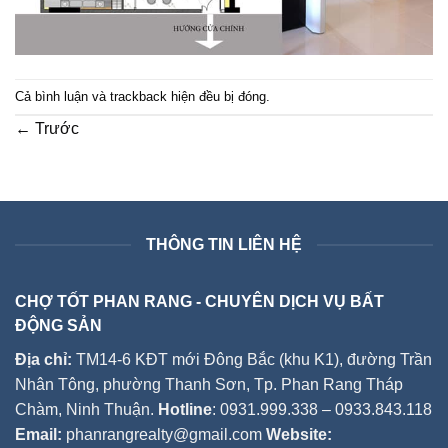
Cả bình luận và trackback hiện đều bị đóng.
←
Trước
THÔNG TIN LIÊN HỆ
CHỢ TỐT PHAN RANG - CHUYÊN DỊCH VỤ BẤT
ĐỘNG SẢN
Địa chỉ:
TM14-6 KĐT mới Đông Bắc (khu K1), đường Trần
Nhân Tông, phường Thanh Sơn, Tp. Phan Rang Tháp
Chàm, Ninh Thuận.
Hotline
: 0931.999.338 – 0933.843.118
Email:
phanrangrealty@gmail.com
Website: