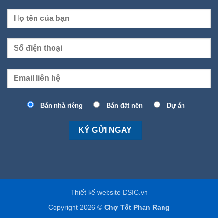
Bán nhà riêng
Bán đất nền
Dự án
Thiết kế website DSIC.vn
Copyright 2026 ©
Chợ Tốt Phan Rang