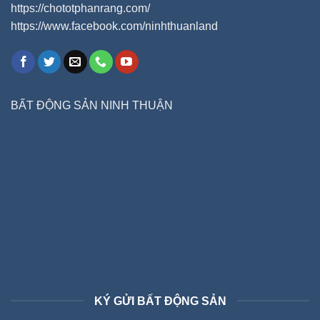
https://chototphanrang.com/
https://www.facebook.com/ninhthuanland
BẤT ĐỘNG SẢN NINH THUẬN
KÝ GỬI BẤT ĐỘNG SẢN