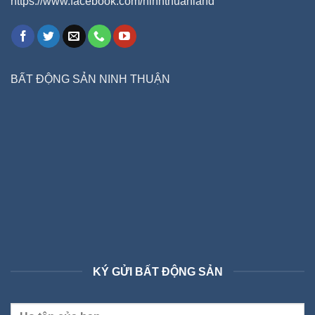
https://www.facebook.com/ninhthuanland
BẤT ĐỘNG SẢN NINH THUẬN
KÝ GỬI BẤT ĐỘNG SẢN