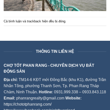
Cả bình luận và trackback hiện đều bị đóng.
THÔNG TIN LIÊN HỆ
CHỢ TỐT PHAN RANG - CHUYÊN DỊCH VỤ BẤT
ĐỘNG SẢN
Địa chỉ:
TM14-6 KĐT mới Đông Bắc (khu K1), đường Trần
Nhân Tông, phường Thanh Sơn, Tp. Phan Rang Tháp
Chàm, Ninh Thuận.
Hotline
: 0931.999.338 – 0933.843.118
Email:
phanrangrealty@gmail.com
Website:
https://chototphanrang.com/