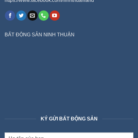
https://www.facebook.com/ninhthuanland
BẤT ĐỘNG SẢN NINH THUẬN
KÝ GỬI BẤT ĐỘNG SẢN