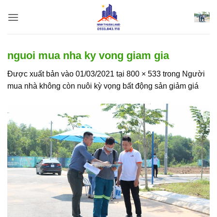
Bỏ
qua
nội
dung
nguoi mua nha ky vong giam gia
Được xuất bản vào
01/03/2021
tại
800 × 533
trong
Người
mua nhà không còn nuôi kỳ vọng bất động sản giảm giá