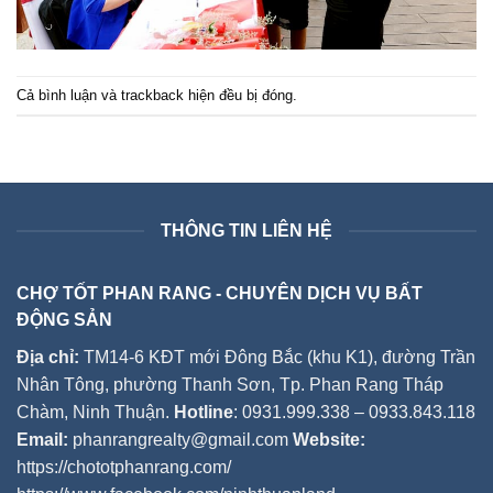
Cả bình luận và trackback hiện đều bị đóng.
THÔNG TIN LIÊN HỆ
CHỢ TỐT PHAN RANG - CHUYÊN DỊCH VỤ BẤT
ĐỘNG SẢN
Địa chỉ:
TM14-6 KĐT mới Đông Bắc (khu K1), đường Trần
Nhân Tông, phường Thanh Sơn, Tp. Phan Rang Tháp
Chàm, Ninh Thuận.
Hotline
: 0931.999.338 – 0933.843.118
Email:
phanrangrealty@gmail.com
Website:
https://chototphanrang.com/