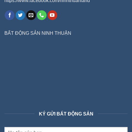
https://www.facebook.com/ninhthuanland
BẤT ĐỘNG SẢN NINH THUẬN
KÝ GỬI BẤT ĐỘNG SẢN