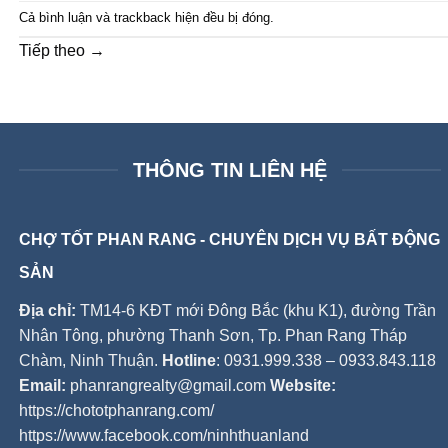
Cả bình luận và trackback hiện đều bị đóng.
Tiếp theo
→
THÔNG TIN LIÊN HỆ
CHỢ TỐT PHAN RANG - CHUYÊN DỊCH VỤ BẤT ĐỘNG
SẢN
Địa chỉ:
TM14-6 KĐT mới Đông Bắc (khu K1), đường Trần
Nhân Tông, phường Thanh Sơn, Tp. Phan Rang Tháp
Chàm, Ninh Thuận.
Hotline
: 0931.999.338 – 0933.843.118
Email:
phanrangrealty@gmail.com
Website:
https://chototphanrang.com/
https://www.facebook.com/ninhthuanland