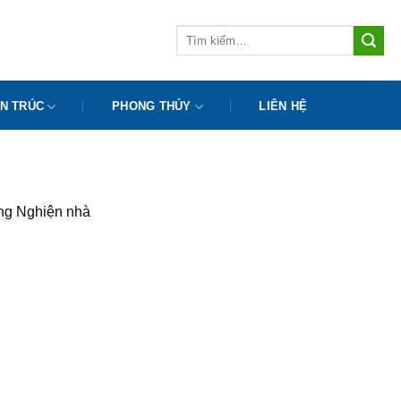
Tìm
kiếm:
N TRÚC
PHONG THỦY
LIÊN HỆ
ồng Nghiện nhà