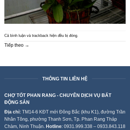
Cả bình luận và trackback hiện đều bị đóng.
Tiếp theo
→
THÔNG TIN LIÊN HỆ
CHỢ TỐT PHAN RANG - CHUYÊN DỊCH VỤ BẤT
ĐỘNG SẢN
Địa chỉ:
TM14-6 KĐT mới Đông Bắc (khu K1), đường Trần
Nhân Tông, phường Thanh Sơn, Tp. Phan Rang Tháp
Chàm, Ninh Thuận.
Hotline
: 0931.999.338 – 0933.843.118