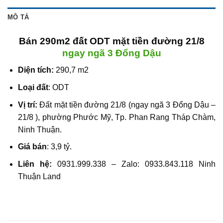
MÔ TẢ
Bán 290m2 đất ODT mặt tiền đường 21/8
ngay ngã 3 Đổng Dậu
Diện tích:
290,7 m2
Loại đất
: ODT
Vị trí:
Đất mặt tiền đường 21/8
(ngay ngã 3 Đổng Dậu –
21/8 ), phường Phước Mỹ, Tp. Phan Rang Tháp Chàm,
Ninh Thuận.
Giá bán
: 3,9 tỷ.
Liên hệ:
0931.999.338 – Zalo: 0933.843.118
Ninh
Thuận Land