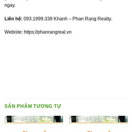
ngay.
Liên hệ:
093.1999.338 Khanh – Phan Rang Realty.
Webiste: https://phanrangreal.vn
SẢN PHẨM TƯƠNG TỰ