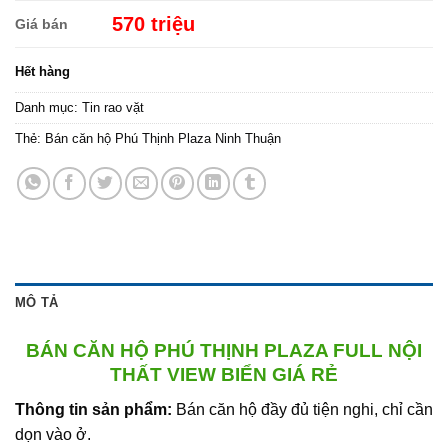
570 triệu
Giá bán
Hết hàng
Danh mục:
Tin rao vặt
Thẻ:
Bán căn hộ Phú Thịnh Plaza Ninh Thuận
MÔ TẢ
BÁN CĂN HỘ PHÚ THỊNH PLAZA FULL NỘI
THẤT VIEW BIỂN GIÁ RẺ
Thông tin sản phẩm:
Bán căn hộ đầy đủ tiện nghi, chỉ cần
dọn vào ở.