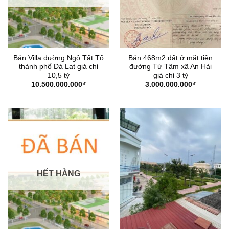
Bán Villa đường Ngô Tất Tố
Bán 468m2 đất ở mặt tiền
thành phố Đà Lạt giá chỉ
đường Từ Tâm xã An Hải
10,5 tỷ
giá chỉ 3 tỷ
10.500.000.000
₫
3.000.000.000
₫
HẾT HÀNG