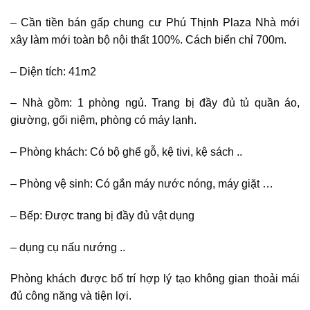
– Cần tiền bán gấp chung cư Phú Thịnh Plaza Nhà mới
xây làm mới toàn bộ nội thất 100%. Cách biển chỉ 700m.
– Diện tích: 41m2
– Nhà gồm: 1 phòng ngủ. Trang bị đầy đủ tủ quần áo,
giường, gối niệm, phòng có máy lạnh.
– Phòng khách: Có bộ ghế gỗ, kệ tivi, kệ sách ..
– Phòng vệ sinh: Có gắn máy nước nóng, máy giặt …
– Bếp: Được trang bị đầy đủ vật dụng
– dụng cụ nấu nướng ..
Phòng khách được bố trí hợp lý tạo không gian thoải mái
đủ công năng và tiện lợi.