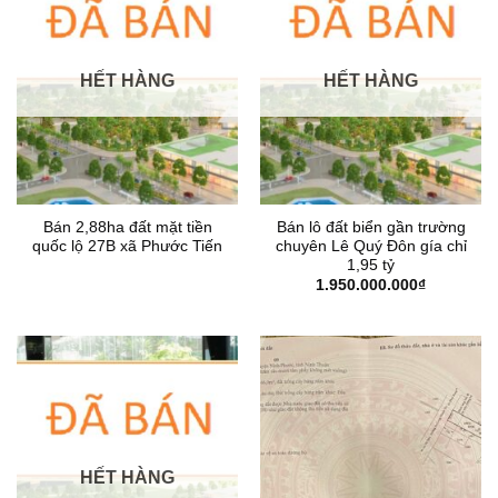
HẾT HÀNG
HẾT HÀNG
Bán 2,88ha đất mặt tiền
Bán lô đất biển gần trường
quốc lộ 27B xã Phước Tiến
chuyên Lê Quý Đôn gía chỉ
1,95 tỷ
1.950.000.000
₫
HẾT HÀNG