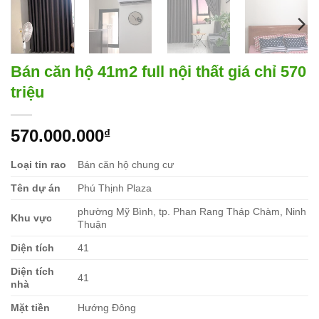
Bán căn hộ 41m2 full nội thất giá chỉ 570
triệu
570.000.000
₫
Loại tin rao
Bán căn hộ chung cư
Tên dự án
Phú Thịnh Plaza
phường Mỹ Bình, tp. Phan Rang Tháp Chàm, Ninh
Khu vực
Thuận
Diện tích
41
Diện tích
41
nhà
Mặt tiền
Hướng Đông