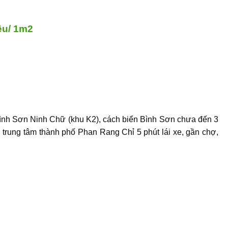
iệu/ 1m2
Bình Sơn Ninh Chữ (khu K2)
, cách biển Bình Sơn chưa đến 3
 trung tâm thành phố Phan Rang Chỉ 5 phút lái xe, gần chợ,