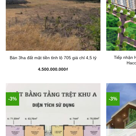
Tiếp nhận 
Bán 3ha đất mặt tiền tỉnh lộ 705 giá chỉ 4,5 tỷ
Haco
4.500.000.000
₫
-3%
-3%