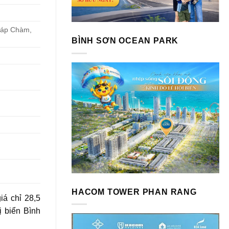
háp Chàm,
BÌNH SƠN OCEAN PARK
HACOM TOWER PHAN RANG
á chỉ 28,5
ị biển Bình