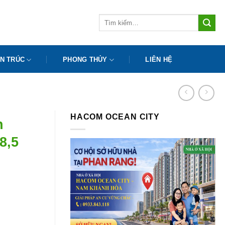
Tìm
kiếm:
N TRÚC
PHONG THỦY
LIÊN HỆ
HACOM OCEAN CITY
n
8,5