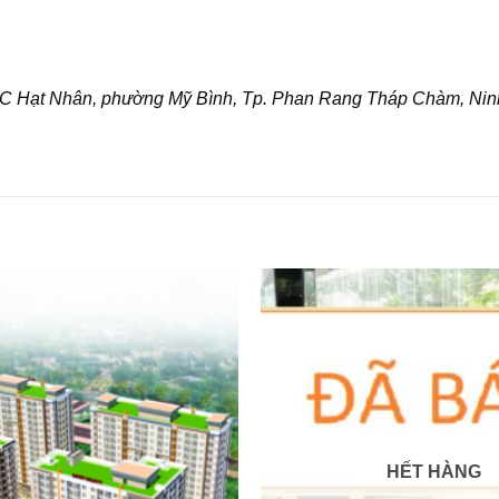
 TĐC Hạt Nhân, phường Mỹ Bình, Tp. Phan Rang Tháp Chàm, Ni
HẾT HÀNG