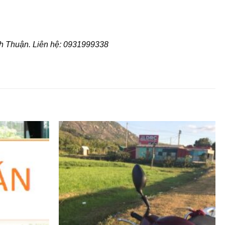
nh Thuận. Liên hệ: 0931999338