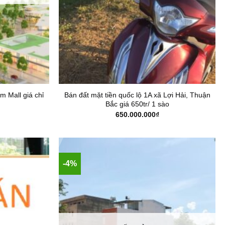
m Mall giá chỉ
Bán đất mặt tiền quốc lộ 1A xã Lợi Hải, Thuận
Bắc giá 650tr/ 1 sào
650.000.000
₫
-4%