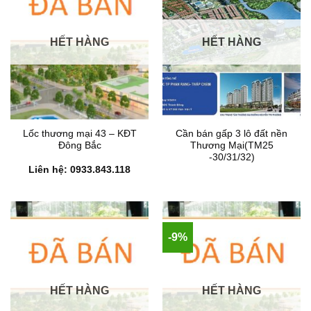
HẾT HÀNG
HẾT HÀNG
Lốc thương mại 43 – KĐT
Cần bán gấp 3 lô đất nền
Đông Bắc
Thương Mại(TM25
-30/31/32)
Liên hệ: 0933.843.118
-9%
HẾT HÀNG
HẾT HÀNG