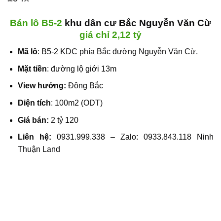
Bán lô B5-2
khu dân cư Bắc Nguyễn Văn Cừ
giá chỉ 2,12 tỷ
Mã lô
: B5-2
KDC phía Bắc đường Nguyễn Văn Cừ
.
Mặt tiền
: đường lộ giới 13m
View hướng:
Đông Bắc
Diện tích
: 100m2 (ODT)
Giá bán:
2 tỷ 120
Liên hệ:
0931.999.338 – Zalo: 0933.843.118
Ninh
Thuận Land