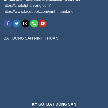
https://chototphanrang.com/
https://www.facebook.com/ninhthuanland
BẤT ĐỘNG SẢN NINH THUẬN
KÝ GỬI BẤT ĐỘNG SẢN