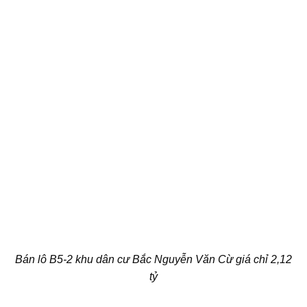
Bán lô B5-2 khu dân cư Bắc Nguyễn Văn Cừ giá chỉ 2,12
tỷ