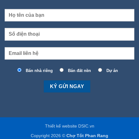
Bán nhà riêng
Bán đất nền
Dự án
Thiết kế website DSIC.vn
Copyright 2026 ©
Chợ Tốt Phan Rang