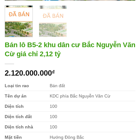
Bán lô B5-2 khu dân cư Bắc Nguyễn Văn
Cừ giá chỉ 2,12 tỷ
2.120.000.000
₫
Loại tin rao
Bán đất
Tên dự án
KDC phía Bắc Nguyễn Văn Cừ
Diện tích
100
Diện tích đất
100
Diện tích nhà
100
Mặt tiền
Hướng Đông Bắc