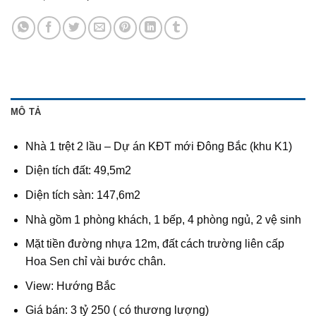
MÔ TẢ
Nhà 1 trệt 2 lầu –
Dự án KĐT mới Đông Bắc (khu K1)
Diện tích đất: 49,5m2
Diện tích sàn: 147,6m2
Nhà gồm 1 phòng khách, 1 bếp, 4 phòng ngủ, 2 vệ sinh
Mặt tiền đường nhựa 12m, đất cách
trường liên cấp
Hoa Sen
chỉ vài bước chân.
View: Hướng Bắc
Giá bán: 3 tỷ 250 ( có thương lượng)