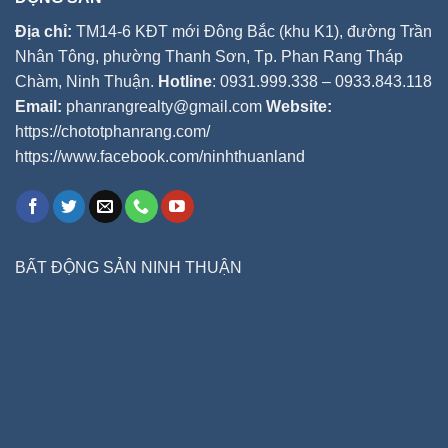
Địa chỉ:
TM14-6 KĐT mới Đông Bắc (khu K1), đường Trần
Nhân Tông, phường Thanh Sơn, Tp. Phan Rang Tháp
Chàm, Ninh Thuận.
Hotline
: 0931.999.338 – 0933.843.118
Email:
phanrangrealty@gmail.com
Website:
https://chototphanrang.com/
https://www.facebook.com/ninhthuanland
BẤT ĐỘNG SẢN NINH THUẬN