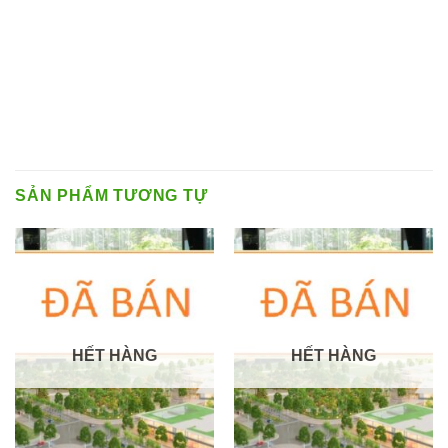
SẢN PHẨM TƯƠNG TỰ
HẾT HÀNG
HẾT HÀNG