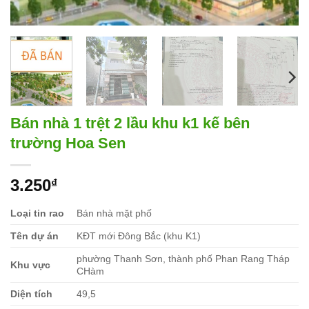
Bán nhà 1 trệt 2 lầu khu k1 kế bên
trường Hoa Sen
3.250
₫
Loại tin rao
Bán nhà mặt phố
Tên dự án
KĐT mới Đông Bắc (khu K1)
phường Thanh Sơn, thành phố Phan Rang Tháp
Khu vực
CHàm
Diện tích
49,5