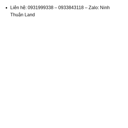
Liên hệ: 0931999338 – 0933843118 – Zalo:
Ninh
Thuận Land