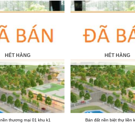
HẾT HÀNG
HẾT HÀNG
 nền thương mại 01 khu k1
Bán đất nền biệt thự liền 