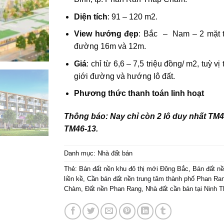
Diện tích
: 91 – 120 m2.
View hướng đẹp
: Bắc – Nam – 2 mặt tiề
đường 16m và 12m.
Giá
: chỉ từ 6,6 – 7,5 triệu đồng/ m2, tuỳ vị tri
giới đường và hướng lô đất.
Phương thức thanh toán linh hoạt
Thông báo: Nay chỉ còn 2 lô duy nhất TM4
TM46-13.
Danh mục:
Nhà đất bán
Thẻ:
Bán đất nền khu đô thị mới Đông Bắc
,
Bán đất nề
liền kề
,
Cần bán đất nền trung tâm thành phố Phan Ra
Chàm
,
Đất nền Phan Rang
,
Nhà đất cần bán tại Ninh 