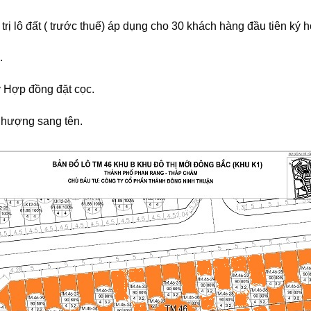
á trị lô đất ( trước thuế) áp dụng cho 30 khách hàng đầu tiên ký
.
 Hợp đồng đặt cọc.
nhượng sang tên.