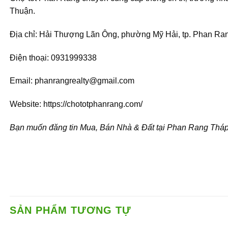
Thuận
.
Địa chỉ: Hải Thượng Lãn Ông, phường Mỹ Hải, tp. Phan R
Điện thoại: 0931999338
Email: phanrangrealty@gmail.com
Website: https://chototphanrang.com/
Bạn muốn đăng tin Mua, Bán Nhà & Đất tại Phan Rang Tháp Ch
SẢN PHẨM TƯƠNG TỰ