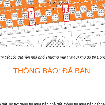
hi tiết Lốc đất nền nhà phố Thương mại (TM46) khu đô thi Đôn
THÔNG BÁO: ĐÃ BÁN.
ất, hỗ trợ đăng tin mua bán nhà đất, thông tin mua bán đất nê