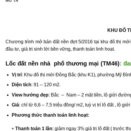
MÔ TẢ
KHU ĐÔ TH
Chương trình mở bán đất nền đợt 5/2016 tại
khu đô thị mớ
đầu tư, giá trị sinh lời bền vững, thanh toán linh hoạt.
Lốc đất nền nhà phố thương mại (TM46)
: đa
Vị trí
: Khu đô thị mới Đông Bắc (khu K1), phường Mỹ Bì
Diện tích
: 91 – 120 m2.
View hướng đẹp
: Bắc – Nam – 2 mặt tiền, lộ giới đươ
Giá
: chỉ từ 6,6 – 7,5 triệu đồng/ m2, tuỳ vị trí lô đất , lộ
Phương thức thanh toán linh hoạt:
+
Thanh toán 1 lần
: giảm ngay 3% giá trị lô đất ( trước 