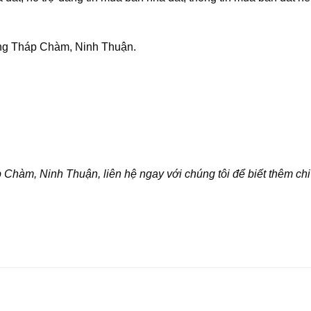
ang Tháp Chàm, Ninh Thuận.
àm, Ninh Thuận, liên hệ ngay với chúng tôi để biết thêm chi t