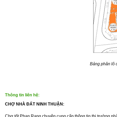
Bảng phân lô c
Thông tin liên hệ:
CHỢ NHÀ ĐẤT NINH THUẬN:
Chợ tốt Phan Rang chuyên cung cấp thông tin thị trường nhà đ